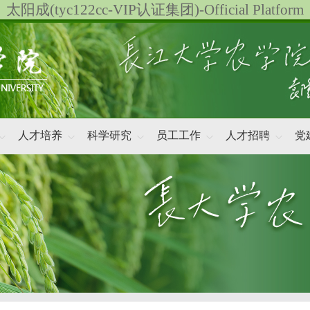
太阳成(tyc122cc-VIP认证集团)-Official Platform
人才培养
科学研究
员工工作
人才招聘
党