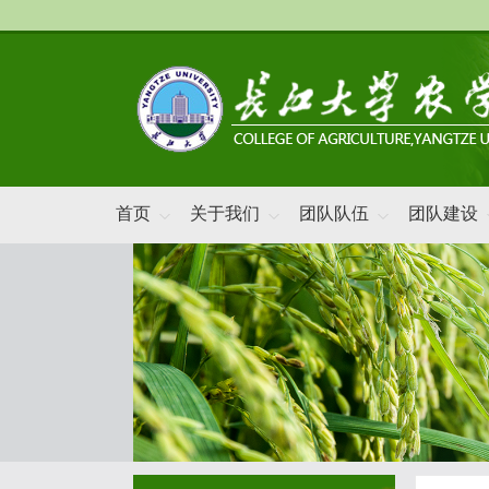
首页
关于我们
团队队伍
团队建设