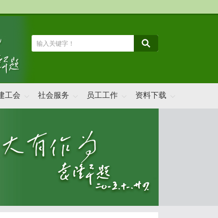
建工会
社会服务
员工工作
资料下载